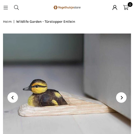
0
Heim
|
Wildlife Garden - Türstopper Entlein