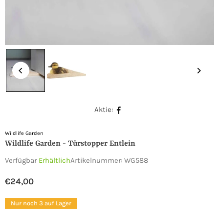
Aktie:
Wildlife Garden
Wildlife Garden - Türstopper Entlein
Verfügbar
Erhältlich
Artikelnummer:
WG588
€24,00
Normaler
Preis
Nur noch 3 auf Lager