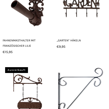
FAHNENMASTHALTER MIT
„GARTEN“ HÄKELN
FRANZÖSISCHER LILIE
€9,95
Normaler
€15,95
Normaler
Preis
Preis
Ausverkauft