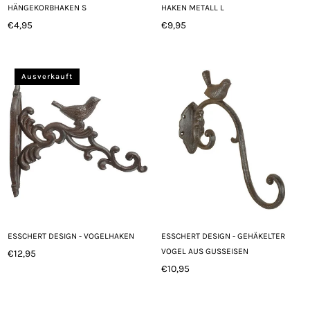
HÄNGEKORBHAKEN S
HAKEN METALL L
€4,95
€9,95
Normaler
Normaler
Preis
Preis
Ausverkauft
ESSCHERT DESIGN - VOGELHAKEN
ESSCHERT DESIGN - GEHÄKELTER
VOGEL AUS GUSSEISEN
€12,95
Normaler
€10,95
Preis
Normaler
Preis