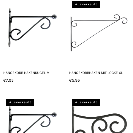
Ausverkauft
HÄNGEKORB HAKENKUGEL M
HÄNGEKORBHAKEN MIT LOCKE XL
€7,95
€5,95
Normaler
Normaler
Preis
Preis
Ausverkauft
Ausverkauft