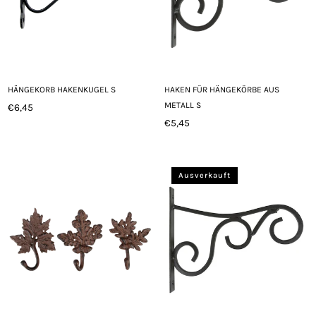
HÄNGEKORB HAKENKUGEL S
HAKEN FÜR HÄNGEKÖRBE AUS
METALL S
€6,45
Normaler
€5,45
Preis
Normaler
Preis
Ausverkauft