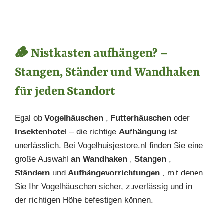
Preis
🪵 Nistkasten aufhängen? –
Stangen, Ständer und Wandhaken
für jeden Standort
Egal ob
Vogelhäuschen
,
Futterhäuschen
oder
Insektenhotel
– die richtige
Aufhängung
ist
unerlässlich. Bei Vogelhuisjestore.nl finden Sie eine
große Auswahl
an Wandhaken
,
Stangen
,
Ständern
und
Aufhängevorrichtungen
, mit denen
Sie Ihr Vogelhäuschen sicher, zuverlässig und in
der richtigen Höhe befestigen können.