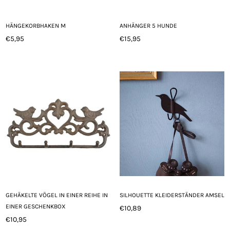
HÄNGEKORBHAKEN M
ANHÄNGER 5 HUNDE
€5,95
€15,95
Normaler
Normaler
Preis
Preis
GEHÄKELTE VÖGEL IN EINER REIHE IN
SILHOUETTE KLEIDERSTÄNDER AMSEL
EINER GESCHENKBOX
€10,89
Normaler
€10,95
Normaler
Preis