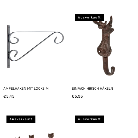
Preis
Ausverkauft
AMPELHAKEN MIT LOCKE M
EINFACH HIRSCH HÄKELN
€5,45
€5,95
Normaler
Normaler
Preis
Preis
Ausverkauft
Ausverkauft