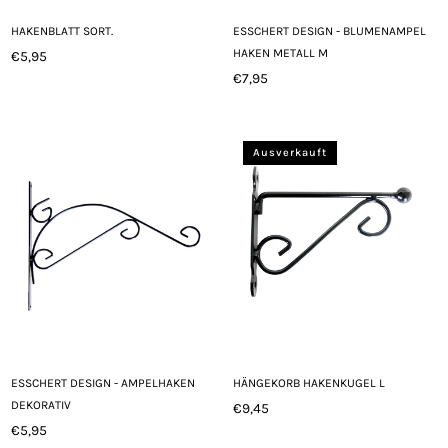
HAKENBLATT SORT.
ESSCHERT DESIGN - BLUMENAMPEL
HAKEN METALL M
€5,95
Normaler
€7,95
Preis
Normaler
Preis
Ausverkauft
ESSCHERT DESIGN - AMPELHAKEN
HÄNGEKORB HAKENKUGEL L
DEKORATIV
€9,45
Normaler
€5,95
Normaler
Preis