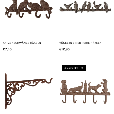
KATZENSCHWÄNZE HÄKELN
VÖGEL IN EINER REIHE HÄKELN
€7,45
€12,95
Normaler
Normaler
Preis
Preis
Ausverkauft