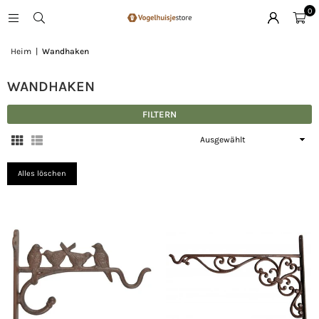
0
Heim
|
Wandhaken
WANDHAKEN
FILTERN
Sortieren
Alles löschen