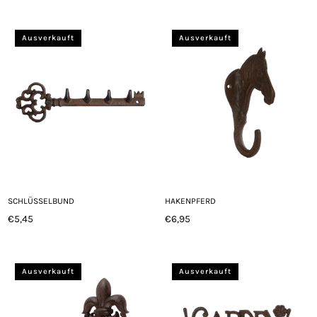
Preis
Ausverkauft
Ausverkauft
SCHLÜSSELBUND
HAKENPFERD
€5,45
€6,95
Normaler
Normaler
Preis
Preis
Ausverkauft
Ausverkauft