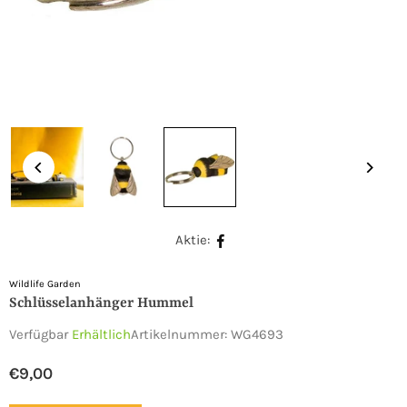
Aktie:
Wildlife Garden
Schlüsselanhänger Hummel
Verfügbar
Erhältlich
Artikelnummer:
WG4693
€9,00
Normaler
Preis