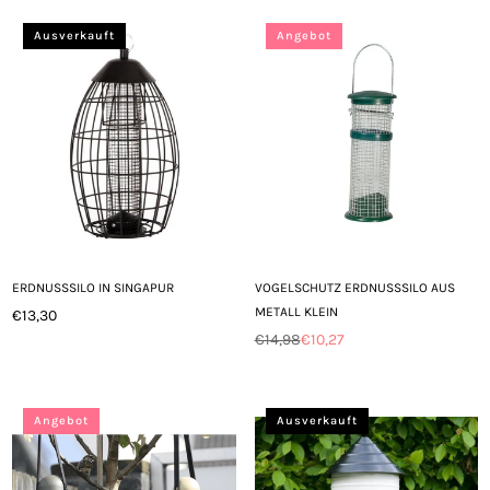
Ausverkauft
Angebot
ERDNUSSSILO IN SINGAPUR
VOGELSCHUTZ ERDNUSSSILO AUS
METALL KLEIN
€13,30
Normaler
€14,98
€10,27
Preis
Normaler
Preis
Angebot
Ausverkauft