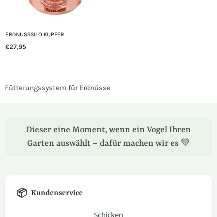
ERDNUSSSILO KUPFER
€27,95
Normaler
Preis
Fütterungssystem für Erdnüsse
Dieser eine Moment, wenn ein Vogel Ihren
Garten auswählt – dafür machen wir es 💚
📦
Kundenservice
Schicken