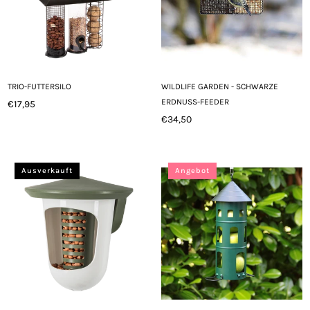
TRIO-FUTTERSILO
WILDLIFE GARDEN - SCHWARZE
ERDNUSS-FEEDER
€17,95
Normaler
€34,50
Preis
Normaler
Preis
Ausverkauft
Angebot