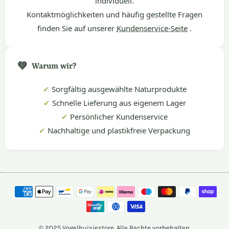
individuell.
Kontaktmöglichkeiten und häufig gestellte Fragen
finden Sie auf unserer
Kundenservice-Seite
.
💚
Warum wir?
✔
Sorgfältig ausgewählte Naturprodukte
✔
Schnelle Lieferung aus eigenem Lager
✔
Persönlicher Kundenservice
✔
Nachhaltige und plastikfreie Verpackung
© 2025 Vogelhuisjestore. Alle Rechte vorbehalten.