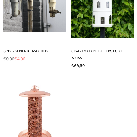
SINGINGFRIEND - MAX BEIGE
GIGANTMATARE FUTTERSILO XL
WEISS
€9,95
€4,95
Normaler
€69,50
Preis
Normaler
Preis