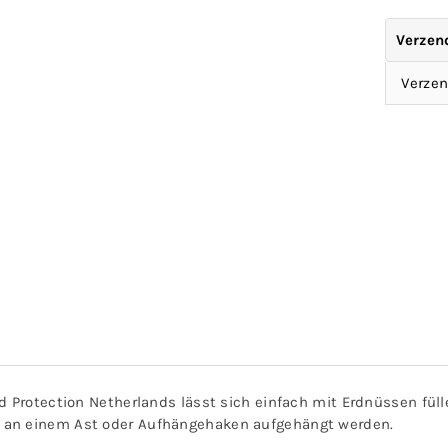
Verzen
Verzen
rd Protection Netherlands lässt sich einfach mit Erdnüssen fü
 an einem Ast oder Aufhängehaken aufgehängt werden.