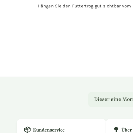
Hängen Sie den Futtertrog gut sichtbar vom
Dieser eine Mom
📦
🌳
Kundenservice
Über