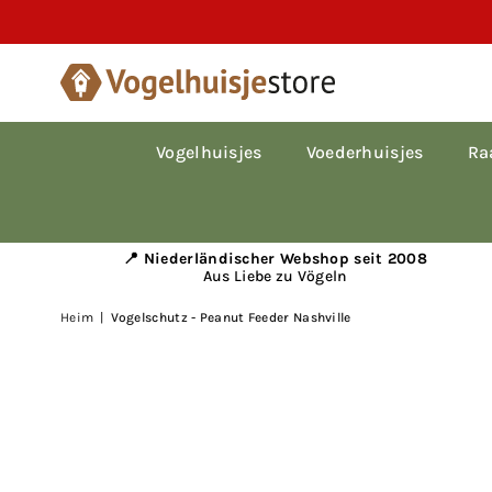
Vogelhuisjes
Voederhuisjes
Ra
📍 Niederländischer Webshop seit 2008
Aus Liebe zu Vögeln
Heim
|
Vogelschutz - Peanut Feeder Nashville