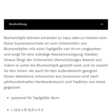
Beschreibung
Blumentöpfe können entweder zu nass oder zu trocken sein.
Diese Gusseisenschale ist zum Unterstellen von
Blumentöpfen mit einer Topfgröße von 14 cm vorgesehen
und sorgt für eine ständige Wasserversorgung. Darüber
hinaus fängt der Untersetzer überschüssiges Wasser auf,
indem er unter die Blumentöpfe gestellt wird, und ist sowohl
für den Innen- als auch für den Außenbereich geeignet.
Dieser dekorative Untersetzer aus Gusseisen wird nach
jahrhundertealter Handwerkskunst und Tradition von Hand
gegossen.
passend für Topfgröße 14cm
L 12,5 x B 12,5 x H 5