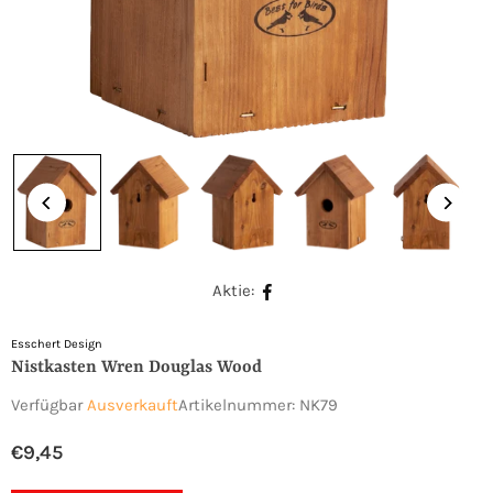
Aktie:
Esschert Design
Nistkasten Wren Douglas Wood
Verfügbar
Ausverkauft
Artikelnummer:
NK79
€9,45
Normaler
Preis