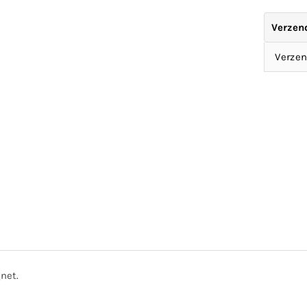
Verzen
Verzen
net.