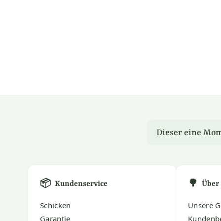
Dieser eine Mom
📦
🌳
Kundenservice
Über
Schicken
Unsere G
Garantie
Kundenb