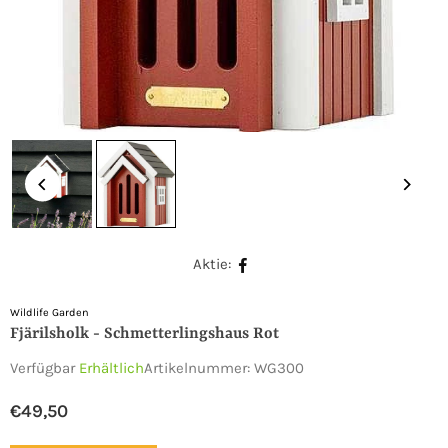
Aktie:
Wildlife Garden
Fjärilsholk - Schmetterlingshaus Rot
Verfügbar
Erhältlich
Artikelnummer:
WG300
€49,50
Normaler
Preis