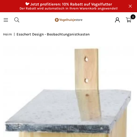
🐦 Jetzt profitieren: 10% Rabatt auf Vogelfutter
Der Rabatt wird automatisch in Ihrem Warenkorb angewendet!
0
Heim
|
Esschert Design - Beobachtungsnistkasten