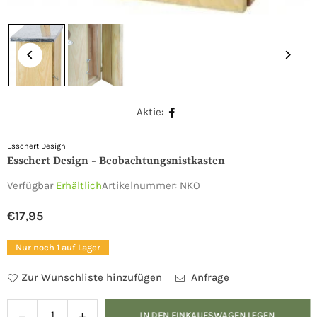
Aktie:
Esschert Design
Esschert Design - Beobachtungsnistkasten
Verfügbar
Erhältlich
Artikelnummer:
NKO
€17,95
Normaler
Preis
Nur noch 1 auf Lager
Zur Wunschliste hinzufügen
Anfrage
Verringern
Menge
IN DEN EINKAUFSWAGEN LEGEN