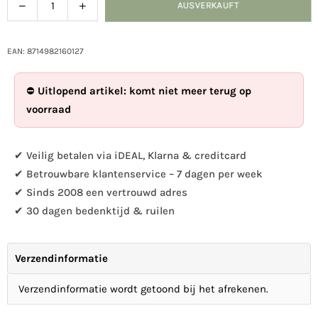
Verringern
Menge
AUSVERKAUFT
Menge
Sie
für
die
Esschert
Menge
Design
EAN: 8714982160127
für
-
Esschert
Bienenhaus
⛔
Uitlopend artikel: komt niet meer terug op
Design
Sechseck
voorraad
-
erhöhen
Bienenhaus
Sechseck
✔ Veilig betalen via iDEAL, Klarna & creditcard
✔ Betrouwbare klantenservice – 7 dagen per week
✔ Sinds 2008 een vertrouwd adres
✔ 30 dagen bedenktijd & ruilen
Verzendinformatie
Verzendinformatie wordt getoond bij het afrekenen.