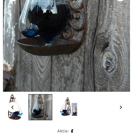
Aktie: