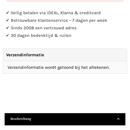
Barometer/Donnerglas
erhöhen
mit
✔ Veilig betalen via iDEAL, Klarna & creditcard
Gusseisen
✔ Betrouwbare klantenservice – 7 dagen per week
✔ Sinds 2008 een vertrouwd adres
✔ 30 dagen bedenktijd & ruilen
Verzendinformatie
Verzendinformatie wordt getoond bij het afrekenen.
Beschreibung