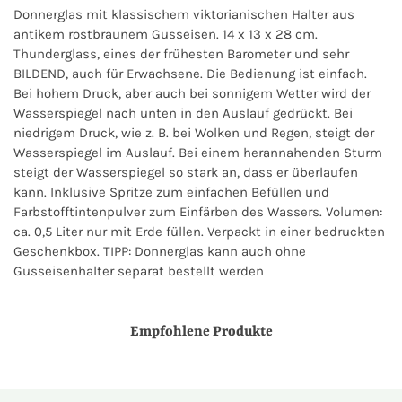
Donnerglas mit klassischem viktorianischen Halter aus
antikem rostbraunem Gusseisen. 14 x 13 x 28 cm.
Thunderglass, eines der frühesten Barometer und sehr
BILDEND, auch für Erwachsene. Die Bedienung ist einfach.
Bei hohem Druck, aber auch bei sonnigem Wetter wird der
Wasserspiegel nach unten in den Auslauf gedrückt. Bei
niedrigem Druck, wie z. B. bei Wolken und Regen, steigt der
Wasserspiegel im Auslauf. Bei einem herannahenden Sturm
steigt der Wasserspiegel so stark an, dass er überlaufen
kann. Inklusive Spritze zum einfachen Befüllen und
Farbstofftintenpulver zum Einfärben des Wassers. Volumen:
ca. 0,5 Liter nur mit Erde füllen. Verpackt in einer bedruckten
Geschenkbox. TIPP: Donnerglas kann auch ohne
Gusseisenhalter separat bestellt werden
Empfohlene Produkte