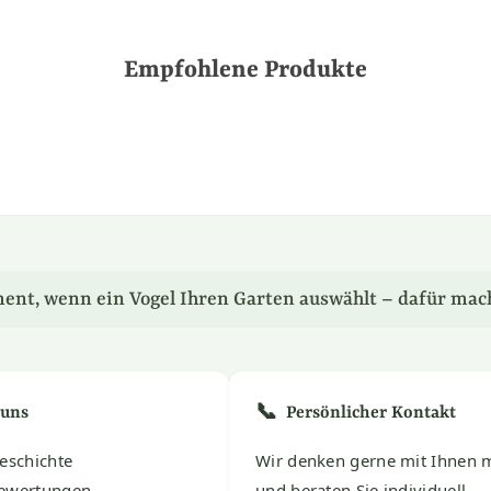
Empfohlene Produkte
ent, wenn ein Vogel Ihren Garten auswählt – dafür mac
📞
 uns
Persönlicher Kontakt
eschichte
Wir denken gerne mit Ihnen m
ewertungen
und beraten Sie individuell.