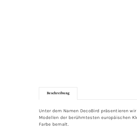
Beschreibung
Unter dem Namen DecoBird präsentieren wir ei
Modellen der berühmtesten europäischen Klei
Farbe bemalt.