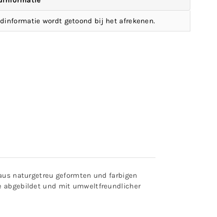
dinformatie
dinformatie wordt getoond bij het afrekenen.
t aus naturgetreu geformten und farbigen
ße abgebildet und mit umweltfreundlicher