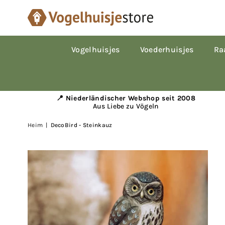
Vogelhuisjes
Voederhuisjes
Ra
📍 Niederländischer Webshop seit 2008
Aus Liebe zu Vögeln
Heim
|
DecoBird - Steinkauz