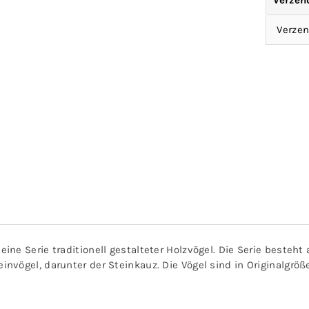
Verzen
Verzen
ne Serie traditionell gestalteter Holzvögel. Die Serie besteh
nvögel, darunter der Steinkauz. Die Vögel sind in Originalgrö