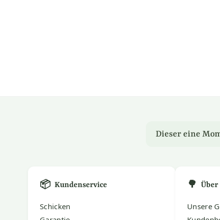
Dieser eine Mom
📦
🌳
Kundenservice
Über
Schicken
Unsere G
Garantie
Kundenb