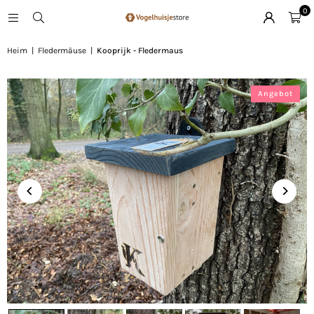
0
Heim
|
Fledermäuse
|
Kooprijk - Fledermaus
Angebot