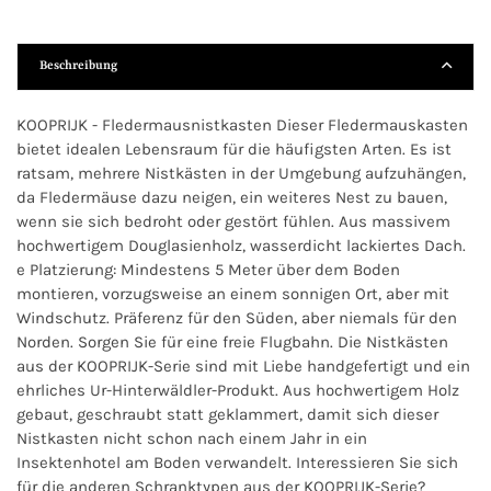
Beschreibung
KOOPRIJK - Fledermausnistkasten Dieser Fledermauskasten
bietet idealen Lebensraum für die häufigsten Arten. Es ist
ratsam, mehrere Nistkästen in der Umgebung aufzuhängen,
da Fledermäuse dazu neigen, ein weiteres Nest zu bauen,
wenn sie sich bedroht oder gestört fühlen. Aus massivem
hochwertigem Douglasienholz, wasserdicht lackiertes Dach.
e Platzierung: Mindestens 5 Meter über dem Boden
montieren, vorzugsweise an einem sonnigen Ort, aber mit
Windschutz. Präferenz für den Süden, aber niemals für den
Norden. Sorgen Sie für eine freie Flugbahn. Die Nistkästen
aus der KOOPRIJK-Serie sind mit Liebe handgefertigt und ein
ehrliches Ur-Hinterwäldler-Produkt. Aus hochwertigem Holz
gebaut, geschraubt statt geklammert, damit sich dieser
Nistkasten nicht schon nach einem Jahr in ein
Insektenhotel am Boden verwandelt. Interessieren Sie sich
für die anderen Schranktypen aus der KOOPRIJK-Serie?